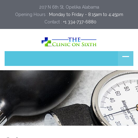
207 N 6th St, Opelika Alabama
Opening Hours :
Monday to Friday - 8:15am to 4:45pm
Contact :
+1 334-737-6880