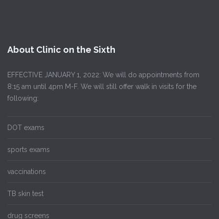
About Clinic on the Sixth
EFFECTIVE JANUARY 1, 2022: We will do appointments from
8:15 am until 4pm M-F. We will still offer walk in visits for the
following:
DOT exams
sports exams
vaccinations
TB skin test
drug screens